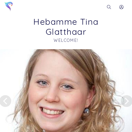
Hebamme Tina
Glatthaar
WELCOME!
Soon you will learn more about me here...