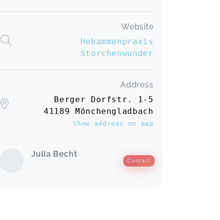
Website
Hebammenpraxis
Storchenwunder
Address
Berger Dorfstr. 1-5
41189 Mönchengladbach
Show address on map
Julia Becht
Contact