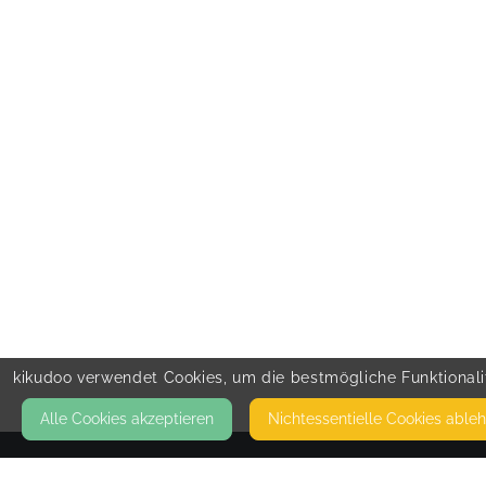
kikudoo verwendet Cookies, um die bestmögliche Funktionalit
Alle Cookies akzeptieren
Nicht­essentielle Cookies able
KONTAKT