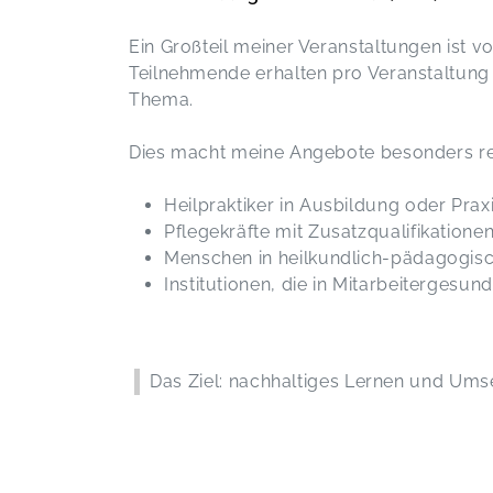
Ein Großteil meiner Veranstaltungen ist vo
Teilnehmende erhalten pro Veranstaltung 
Thema.
Dies macht meine Angebote besonders rel
Heilpraktiker in Ausbildung oder Prax
Pflegekräfte mit Zusatzqualifikatione
Menschen in heilkundlich-pädagogis
Institutionen, die in Mitarbeitergesun
Das Ziel: nachhaltiges Lernen und Umse