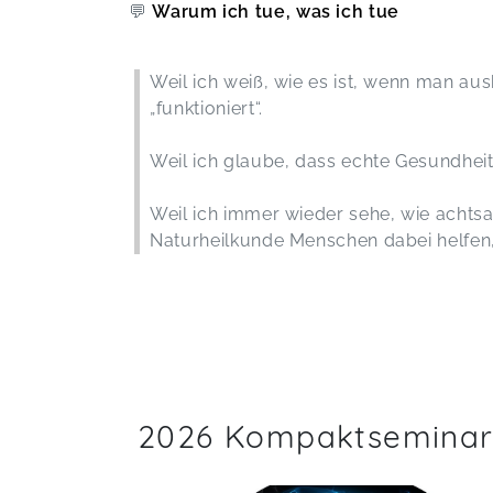
💬
Warum ich tue, was ich tue
Weil ich weiß, wie es ist, wenn man aus
„funktioniert“.
Weil ich glaube, dass echte Gesundhei
Weil ich immer wieder sehe, wie achts
Naturheilkunde Menschen dabei helfen, 
2026 Kompaktsemina