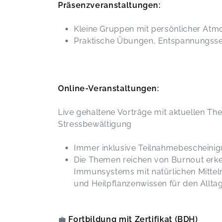
Präsenzveranstaltungen:
Kleine Gruppen mit persönlicher At
Praktische Übungen, Entspannungss
Online-Veranstaltungen:
Live gehaltene Vorträge mit aktuellen T
Stressbewältigung
Immer inklusive Teilnahmebescheini
Die Themen reichen von Burnout erk
Immunsystems mit natürlichen Mittel
und Heilpflanzenwissen für den Alltag
💼
Fortbildung mit Zertifikat (BDH)