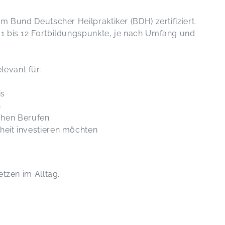
m Bund Deutscher Heilpraktiker (BDH) zertifiziert.
1 bis 12 Fortbildungspunkte, je nach Umfang und
evant für:
is
n
chen Berufen
dheit investieren möchten
tzen im Alltag.