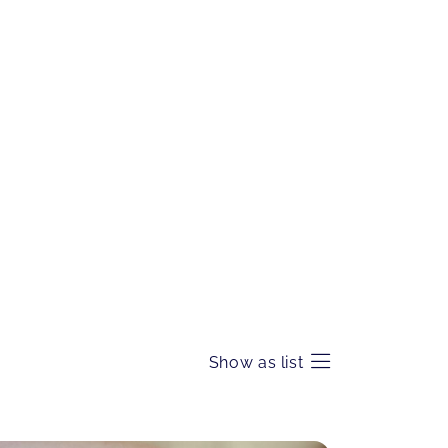
Show as list