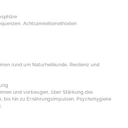
mosphäre
equenzen, Achtsamkeitsmethoden
hemen rund um Naturheilkunde, Resilienz und
gung
ennen und vorbeugen, über Stärkung des
n, bis hin zu Ernährungsimpulsen, Psychohygiene
.