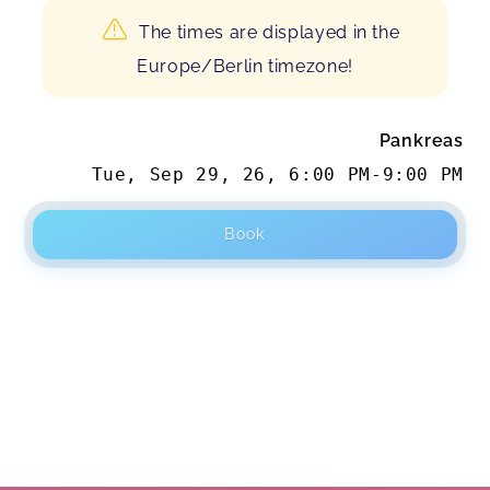
The times are displayed in the
Europe/Berlin timezone!
Pankreas
Tue, Sep 29, 26
,
6:00 PM
-
9:00 PM
Book