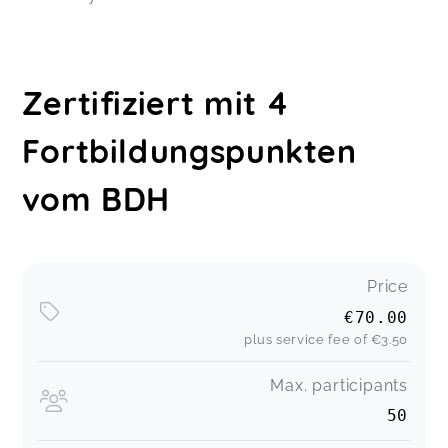
Zertifiziert mit 4
Fortbildungspunkten
vom BDH
Price
€70.00
plus service fee of
€3.50
Max. participants
50