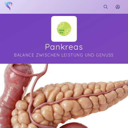
Pankreas
BALANCE ZWISCHEN LEISTUNG UND GENUSS
Soon you will learn more about me here...