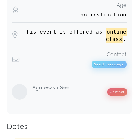
Age
no restriction
This event is offered as
online
class
.
Contact
Send message
Agnieszka See
Contact
Dates