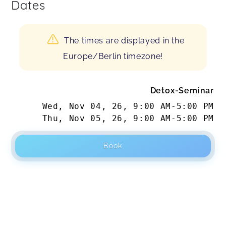
Dates
The times are displayed in the
Europe/Berlin timezone!
Detox-Seminar
Wed, Nov 04, 26
,
9:00 AM
-
5:00 PM
Thu, Nov 05, 26
,
9:00 AM
-
5:00 PM
Book