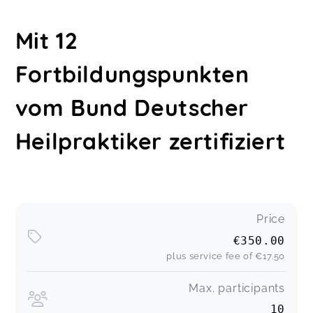
Mit 12
Fortbildungspunkten
vom Bund Deutscher
Heilpraktiker zertifiziert
Price
€350.00
plus service fee of
€17.50
Max. participants
10