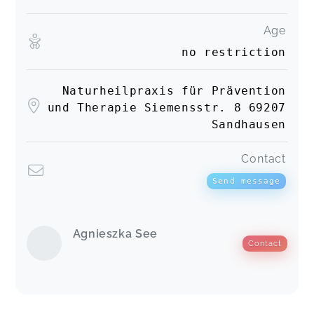
Age
no restriction
Naturheilpraxis für Prävention
und Therapie Siemensstr. 8 69207
Sandhausen
Contact
Send message
Agnieszka See
Contact