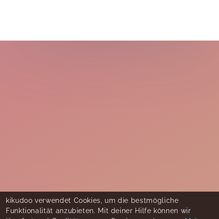
kikudoo verwendet Cookies, um die bestmögliche
Funktionalität anzubieten. Mit deiner Hilfe können wir