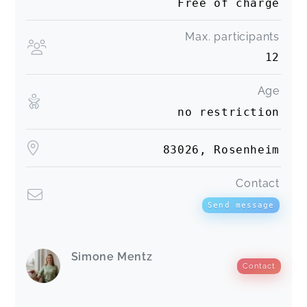
Free of charge
Max. participants
12
Age
no restriction
83026, Rosenheim
Contact
Send message
Simone Mentz
Contact