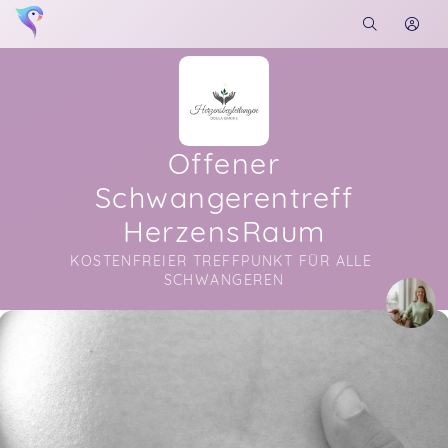
Offener
Schwangerentreff
HerzensRaum
KOSTENFREIER TREFFPUNKT FÜR ALLE 
SCHWANGEREN
Soon you will learn more about me here...