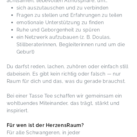
achtsamen, liebevollen Atmosphäre, um…
sich auszutauschen und zu verbinden
Fragen zu stellen und Erfahrungen zu teilen
emotionale Unterstützung zu finden
Ruhe und Geborgenheit zu spüren
ein Netzwerk aufzubauen (z. B. Doulas,
Stillberaterinnen, Begleiterinnen rund um die
Geburt)
Du darfst reden, lachen, zuhören oder einfach still
dabeisein. Es gibt kein richtig oder falsch — nur
Raum für dich und das, was du gerade brauchst.
Bei einer Tasse Tee schaffen wir gemeinsam ein
wohltuendes Miteinander, das trägt, stärkt und
inspiriert.
Für wen ist der HerzensRaum?
Für alle Schwangeren, in jeder