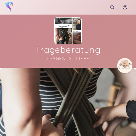
Trageberatung
TRAGEN IST LIEBE
Soon you will learn more about me here...