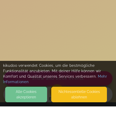
kikudoo verwendet Cookies, um die bestmögliche
Funktionalität anzubieten. Mit deiner Hilfe können wir
Komfort und Qualität unseres Services verbessern.
Mehr
Show and book events
Informationen
Alle Cookies
Nicht­essentielle Cookies
akzeptieren
ablehnen
EVENTS
KONTAKT