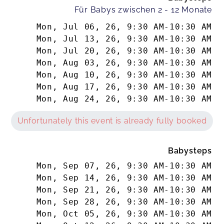
Für Babys zwischen 2 - 12 Monate
Mon, Jul 06, 26
,
9:30 AM
-
10:30 AM
Mon, Jul 13, 26
,
9:30 AM
-
10:30 AM
Mon, Jul 20, 26
,
9:30 AM
-
10:30 AM
Mon, Aug 03, 26
,
9:30 AM
-
10:30 AM
Mon, Aug 10, 26
,
9:30 AM
-
10:30 AM
Mon, Aug 17, 26
,
9:30 AM
-
10:30 AM
Mon, Aug 24, 26
,
9:30 AM
-
10:30 AM
Unfortunately this event is already fully booked
Babysteps
Mon, Sep 07, 26
,
9:30 AM
-
10:30 AM
Mon, Sep 14, 26
,
9:30 AM
-
10:30 AM
Mon, Sep 21, 26
,
9:30 AM
-
10:30 AM
Mon, Sep 28, 26
,
9:30 AM
-
10:30 AM
Mon, Oct 05, 26
,
9:30 AM
-
10:30 AM