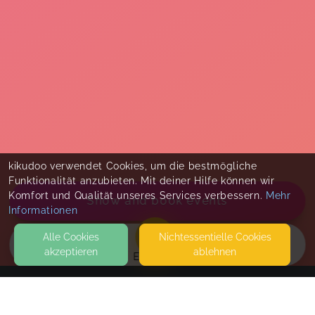
kikudoo verwendet Cookies, um die bestmögliche
Funktionalität anzubieten. Mit deiner Hilfe können wir
Komfort und Qualität unseres Services verbessern.
Mehr
Show and book events
Informationen
Alle Cookies
Nicht­essentielle Cookies
akzeptieren
ablehnen
EVENTS
KONTAKT