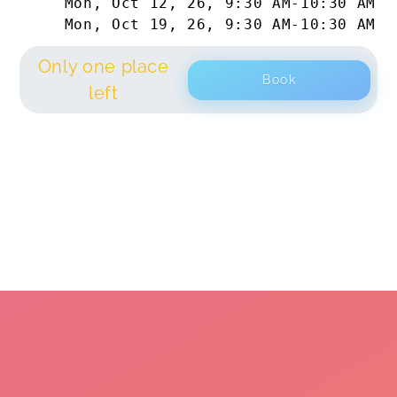
Mon, Oct 12, 26
,
9:30 AM
-
10:30 AM
Mon, Oct 19, 26
,
9:30 AM
-
10:30 AM
Only one place
Book
left