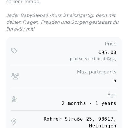
seinem Tempo!
Jeder BabySteps®-Kurs ist einzigartig, denn mit
deinen Fragen, Freuden und Sorgen gestaltest du
ihn aktiv mit!
Price
€95.00
plus service fee of
€4.75
Max. participants
6
Age
2 months - 1 years
Rohrer Straße 25, 98617,
Meiningen