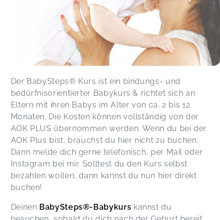
Der BabySteps® Kurs ist ein bindungs- und
bedürfnisorientierter Babykurs & richtet sich an
Eltern mit ihren Babys im Alter von ca. 2 bis 12
Monaten. Die Kosten können vollständig von der
AOK PLUS übernommen werden. Wenn du bei der
AOK Plus bist, brauchst du hier nicht zu buchen.
Dann melde dich gerne telefonisch, per Mail oder
Instagram bei mir. Solltest du den Kurs selbst
bezahlen wollen, dann kannst du nun hier direkt
buchen!
Deinen
BabySteps®-Babykurs
kannst du
besuchen, sobald du dich nach der Geburt bereit