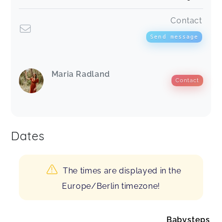
Contact
Send message
Maria Radland
Contact
Dates
The times are displayed in the
Europe/Berlin timezone!
Babysteps