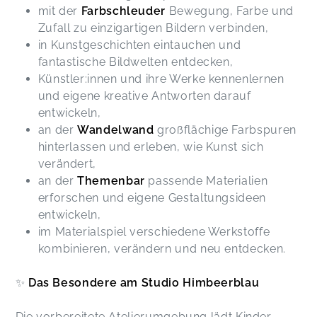
mit der
Farbschleuder
Bewegung, Farbe und
Zufall zu einzigartigen Bildern verbinden,
in Kunstgeschichten eintauchen und
fantastische Bildwelten entdecken,
Künstler:innen und ihre Werke kennenlernen
und eigene kreative Antworten darauf
entwickeln,
an der
Wandelwand
großflächige Farbspuren
hinterlassen und erleben, wie Kunst sich
verändert,
an der
Themenbar
passende Materialien
erforschen und eigene Gestaltungsideen
entwickeln,
im Materialspiel verschiedene Werkstoffe
kombinieren, verändern und neu entdecken.
✨
Das Besondere am Studio Himbeerblau
Die vorbereitete Atelierumgebung lädt Kinder