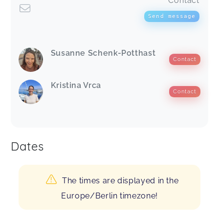
Contact
Send message
Susanne Schenk-Potthast
Contact
Kristina Vrca
Contact
Dates
The times are displayed in the
Europe/Berlin timezone!