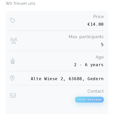
Wir freuen uns
Price
€14.00
Max. participants
5
Age
2 - 6 years
Alte Wiese 2, 63688, Gedern
Contact
Send message