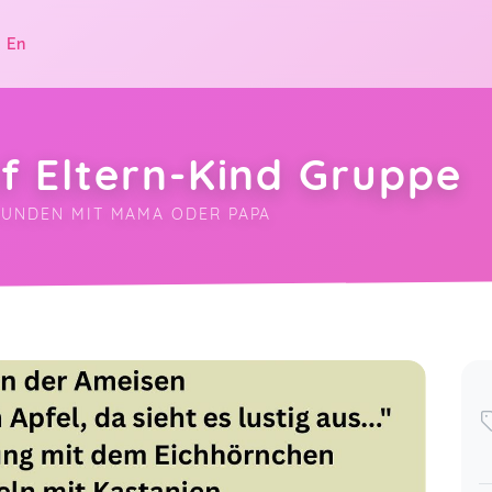
|
En
f Eltern-Kind Gruppe
RKUNDEN MIT MAMA ODER PAPA
.