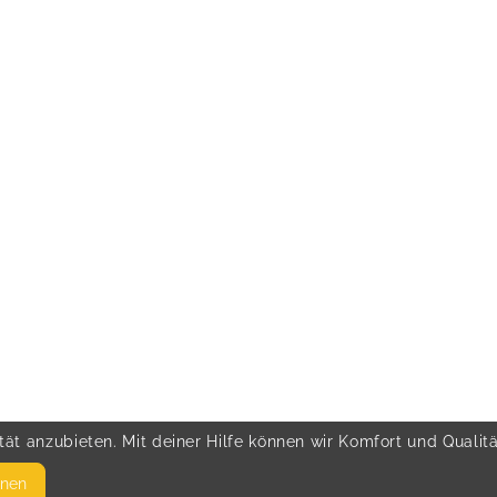
ät anzubieten. Mit deiner Hilfe können wir Komfort und Qualit
hnen