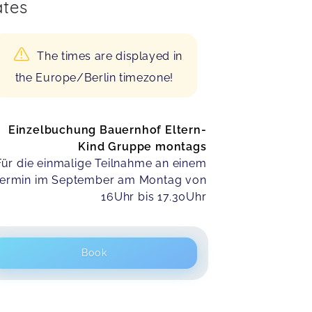
tes
The times are displayed in
the Europe/Berlin timezone!
Einzelbuchung Bauernhof Eltern-
Kind Gruppe montags
Für die einmalige Teilnahme an einem
ermin im September am Montag von
16Uhr bis 17.30Uhr
Book