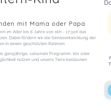
Da
kunden mit Mama oder Papa
rn im Alter bis 6 Jahre von 16h - 17.30h das
en. Dabei fördern wir die Sinnesentwicklung der
iten in einem geschützten Rahmen.
chs ganzjährige, saisonale Programm. Vor oder
ichkeit nutzen und unsere Tiere bestaunen.
T