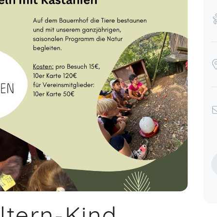
ltern-Kind