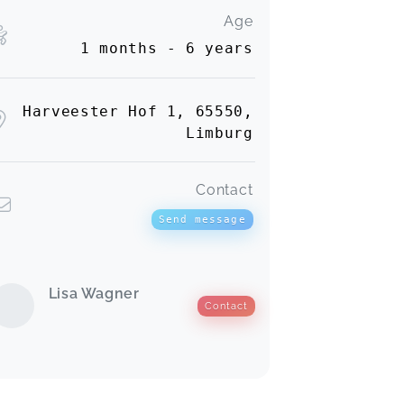
Age
1 months - 6 years
Harveester Hof 1, 65550,
Limburg
Contact
Send message
Lisa Wagner
Contact