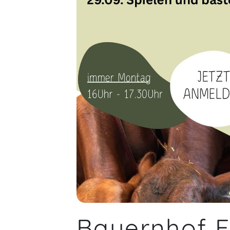
Bauernhof E