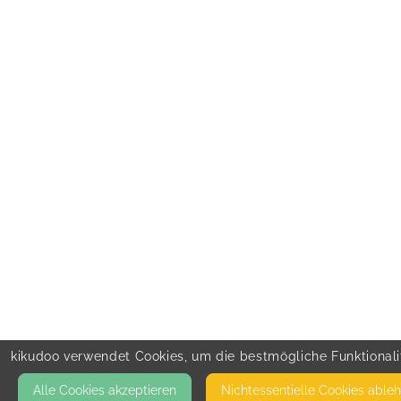
kikudoo verwendet Cookies, um die bestmögliche Funktionalit
Alle Cookies akzeptieren
Nicht­essentielle Cookies able