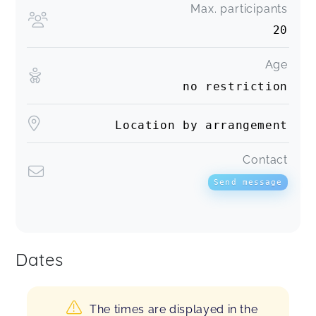
Max. participants
20
Age
no restriction
Location by arrangement
Contact
Send message
Dates
The times are displayed in the