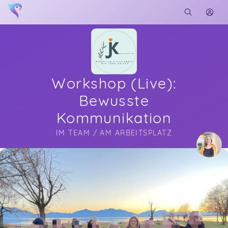
Workshop (Live):
Bewusste
Kommunikation
IM TEAM / AM ARBEITSPLATZ
Soon you will learn more about me here...