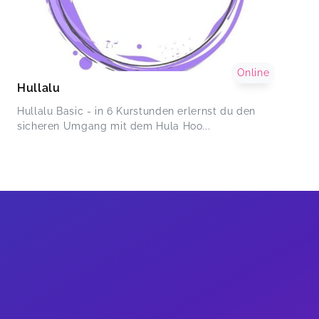
Online
Hullalu
Hullalu Basic - in 6 Kurstunden erlernst du den
sicheren Umgang mit dem Hula Hoo...