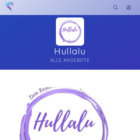
Hullalu
ALLE ANGEBOTE
Soon you will learn more about me here...