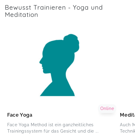
Bewusst Trainieren - Yoga und
Meditation
Online
Face Yoga
Medit
Face Yoga Method ist ein ganzheitliches
Auch Me
Trainingssystem für das Gesicht und die ...
Technik