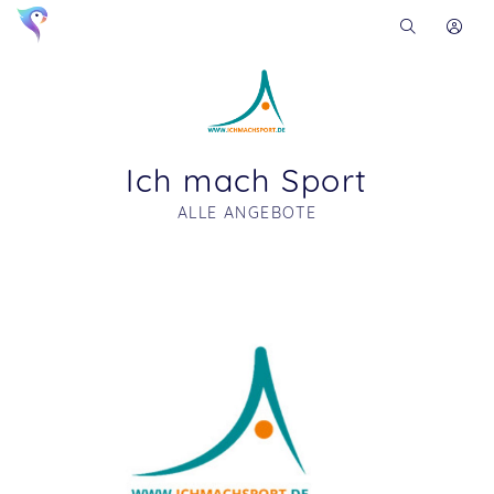
Ich mach Sport
ALLE ANGEBOTE
Soon you will learn more about me here...