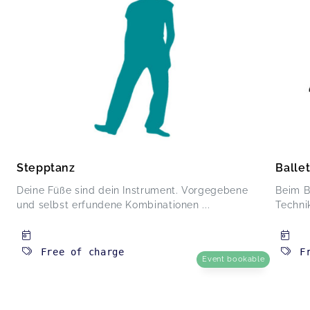
Stepptanz
Ballet
Deine Füße sind dein Instrument. Vorgegebene
Beim B
und selbst erfundene Kombinationen ...
Technik
Free of charge
F
Event bookable