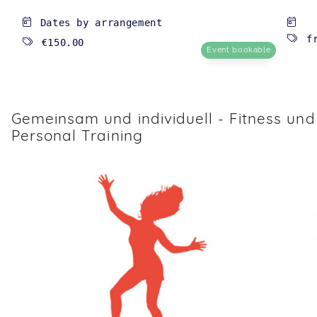
Dates by arrangement
f
€150.00
Event bookable
Gemeinsam und individuell - Fitness und
Personal Training