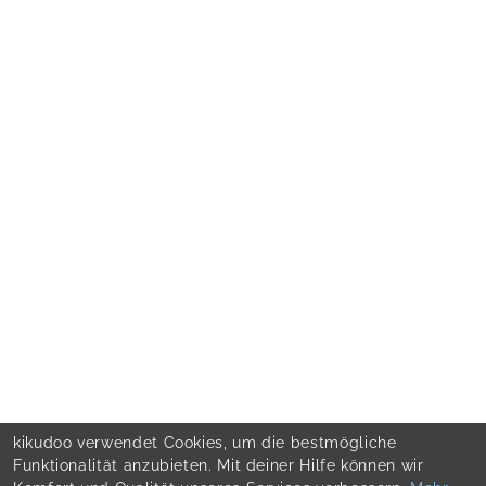
kikudoo verwendet Cookies, um die bestmögliche
Funktionalität anzubieten. Mit deiner Hilfe können wir