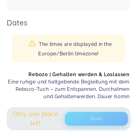
Dates
The times are displayed in the
Europe/Berlin timezone!
Rebozo | Gehalten werden & Loslassen
Eine ruhige und haltgebende Begleitung mit dem
Rebozo-Tuch – zum Entspannen, Durchatmen
und Gehaltenwerden. Dauer 60min
Only one place
Book
left