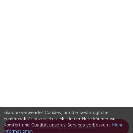
kikudoo verwendet Cookies, um die bestmögliche
Funktionalität anzubieten. Mit deiner Hilfe können wir
Komfort und Qualität unseres Services verbessern.
Mehr
Show and book events
Informationen