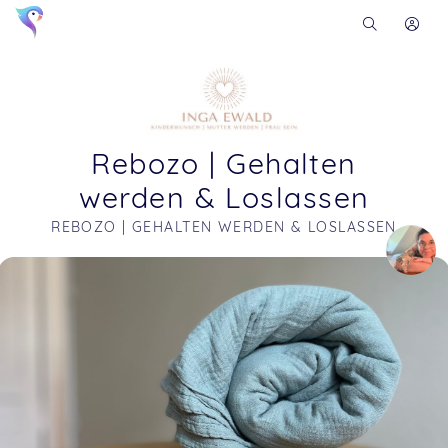
Rebozo | Gehalten
werden & Loslassen
REBOZO | GEHALTEN WERDEN & LOSLASSEN
Soon you will learn more about me here...