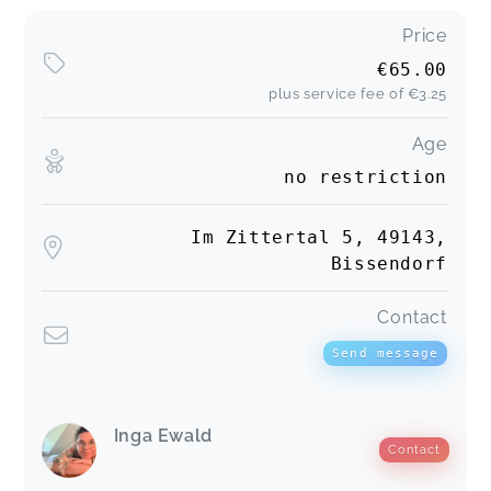
Price
€65.00
plus service fee of
€3.25
Age
no restriction
Im Zittertal 5, 49143,
Bissendorf
Contact
Send message
Inga Ewald
Contact