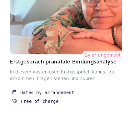
By arrangement
Erstgespräch pränatale Bindungsanalyse
In diesem kostenlosen Erstgespräch kannst du
ankommen, Fragen stellen und spüren...
Dates by arrangement
Free of charge