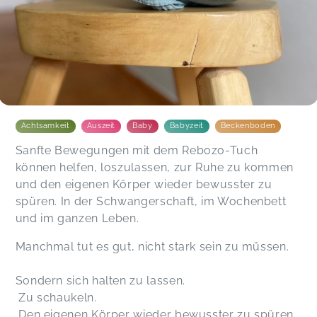
Achtsamkeit
Auszeit
Baby
Babyzeit
Beckenboden
Sanfte Bewegungen mit dem Rebozo-Tuch
können helfen, loszulassen, zur Ruhe zu kommen
und den eigenen Körper wieder bewusster zu
spüren. In der Schwangerschaft, im Wochenbett
und im ganzen Leben.
Manchmal tut es gut, nicht stark sein zu müssen.
Sondern sich halten zu lassen.
Zu schaukeln.
Den eigenen Körper wieder bewusster zu spüren.