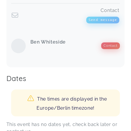
Contact
Send message
Ben Whiteside
Contact
Dates
The times are displayed in the
Europe/Berlin timezone!
This event has no dates yet, check back later or