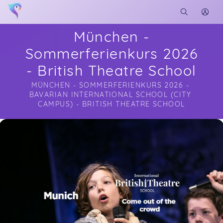
München -
Sommerferienkurs 2026
- British Theatre School
MÜNCHEN - SOMMERFERIENKURS 2026 - 
BAVARIAN INTERNATIONAL SCHOOL (CITY 
CAMPUS) - BRITISH THEATRE SCHOOL
Soon you will learn more about me here...