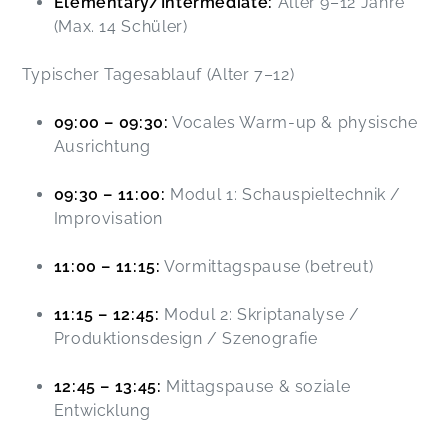
Elementary/Intermediate:
Alter 9–12 Jahre
(Max. 14 Schüler)
Typischer Tagesablauf (Alter 7–12)
09:00 – 09:30:
Vocales Warm-up & physische
Ausrichtung
09:30 – 11:00:
Modul 1: Schauspieltechnik /
Improvisation
11:00 – 11:15:
Vormittagspause (betreut)
11:15 – 12:45:
Modul 2: Skriptanalyse /
Produktionsdesign / Szenografie
12:45 – 13:45:
Mittagspause & soziale
Entwicklung