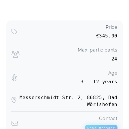
Price
€345.00
Max. participants
24
Age
3 - 12 years
Messerschmidt Str. 2, 86825, Bad
Wörishofen
Contact
Send message