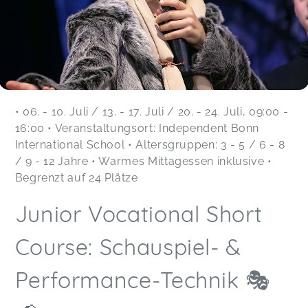
• 06. - 10. Juli / 13. - 17. Juli / 20. - 24. Juli, 09:00 -
16:00 • Veranstaltungsort: Independent Bonn
International School • Altersgruppen: 3 - 5 / 6 - 8
/ 9 - 12 Jahre • Warmes Mittagessen inklusive •
Begrenzt auf 24 Plätze
Junior Vocational Short
Course: Schauspiel- &
Performance-Technik 🎭