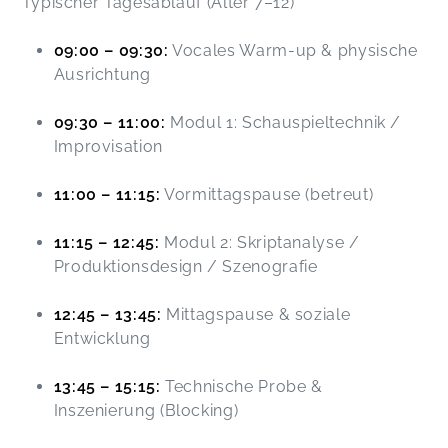
Typischer Tagesablauf (Alter 7–12)
09:00 – 09:30:
Vocales Warm-up & physische
Ausrichtung
09:30 – 11:00:
Modul 1: Schauspieltechnik /
Improvisation
11:00 – 11:15:
Vormittagspause (betreut)
11:15 – 12:45:
Modul 2: Skriptanalyse /
Produktionsdesign / Szenografie
12:45 – 13:45:
Mittagspause & soziale
Entwicklung
13:45 – 15:15:
Technische Probe &
Inszenierung (Blocking)