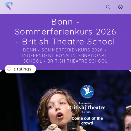
Bonn -
Sommerferienkurs 2026
- British Theatre School
BONN - SOMMERFERIENKURS 2026 - 
INDEPENDENT BONN INTERNATIONAL 
SCHOOL - BRITISH THEATRE SCHOOL
1 ratings
Soon you will learn more about me here...