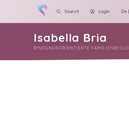
Search
Login
De
Isabella Bria
BINDUNGSORIENTIERTE FAMILIENBEGLE
Soon you will learn more about me here..