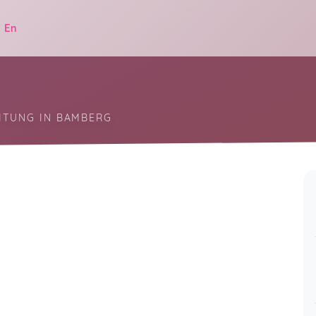
|
En
ITUNG IN BAMBERG
.