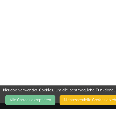
kikudoo verwendet Cookies, um die bestmögliche Funktionalit
Alle Cookies akzeptieren
Nicht­essentielle Cookies able
KONTAKT