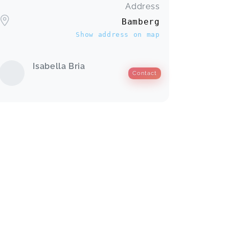
Address
Bamberg
Show address on map
Isabella Bria
Contact