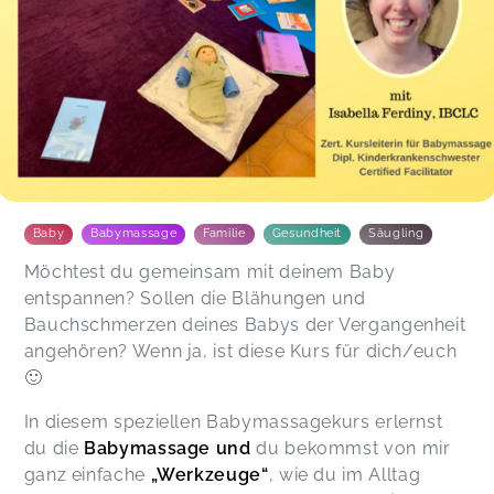
Baby
Babymassage
Familie
Gesundheit
Säugling
Möchtest du gemeinsam mit deinem Baby
entspannen? Sollen die Blähungen und
Bauchschmerzen deines Babys der Vergangenheit
angehören? Wenn ja, ist diese Kurs für dich/euch
🙂
In diesem speziellen Babymassagekurs erlernst
du die
Babymassage und
du bekommst von mir
ganz einfache
„Werkzeuge“
, wie du im Alltag