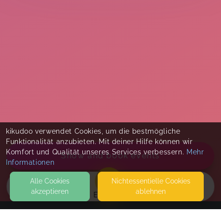
kikudoo verwendet Cookies, um die bestmögliche
Funktionalität anzubieten. Mit deiner Hilfe können wir
Komfort und Qualität unseres Services verbessern.
Mehr
Show and book events
Informationen
Alle Cookies
Nicht­essentielle Cookies
akzeptieren
ablehnen
EVENTS