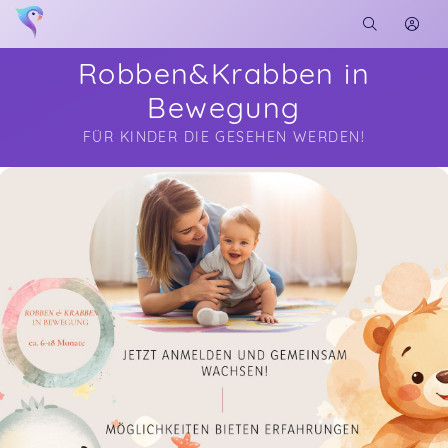
Robben&Krabben in
Bewegung
FÜR KINDER DIE GESEHEN WERDEN!
Soon you will learn more about me here...