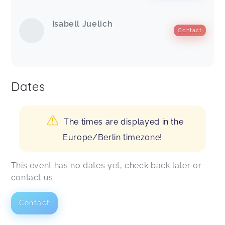
Isabell Juelich
Contact
Dates
The times are displayed in the
Europe/Berlin timezone!
This event has no dates yet, check back later or
contact us.
Contact