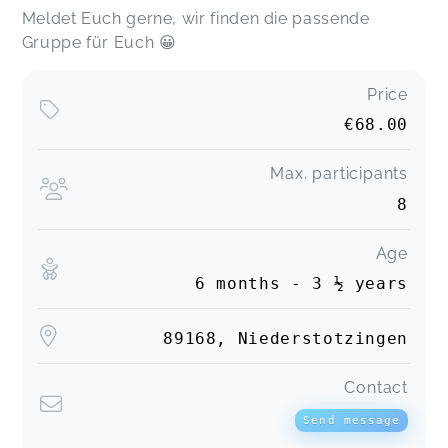
Meldet Euch gerne, wir finden die passende
Gruppe für Euch 😀
Price
€68.00
Max. participants
8
Age
6 months - 3 ½ years
89168, Niederstotzingen
Contact
Send message