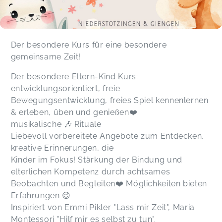
Der besondere Kurs für eine besondere
gemeinsame Zeit!
Der besondere Eltern-Kind Kurs:
entwicklungsorientiert, freie
Bewegungsentwicklung, freies Spiel kennenlernen
& erleben, üben und genießen❤️
musikalische 🎶 Rituale
Liebevoll vorbereitete Angebote zum Entdecken,
kreative Erinnerungen, die
Kinder im Fokus! Stärkung der Bindung und
elterlichen Kompetenz durch achtsames
Beobachten und Begleiten❤️ Möglichkeiten bieten
Erfahrungen 😉
Inspiriert von Emmi Pikler "Lass mir Zeit", Maria
Montessori "Hilf mir es selbst zu tun".