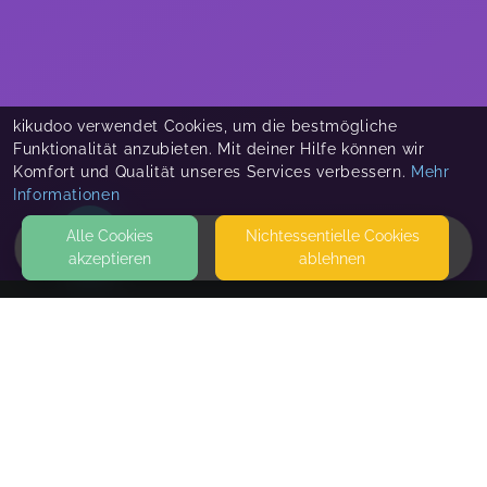
kikudoo verwendet Cookies, um die bestmögliche
Funktionalität anzubieten. Mit deiner Hilfe können wir
Komfort und Qualität unseres Services verbessern.
Mehr
Informationen
Alle Cookies
Nicht­essentielle Cookies
akzeptieren
ablehnen
HOME
KONTAKT
Jacqueline Dietrich
2384 BREITENFURT BEI WIEN
SEITEN
WEITERFÜHRENDE LINKS