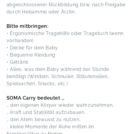
abgeschlossener Rückbildung bzw. nach Freigabe
durch Hebamme oder Ärztin.
Bitte mitbringen:
• Ergonomische Tragehilfe oder Tragetuch (wenn
vorhanden)
• Decke für dein Baby
• Bequeme Kleidung
• Getränk
• Alles, was dein Baby während der Stunde
benötigt (Windeln, Schnuller, Stillutensilien,
Spielsachen, Snacks, etc.)
SOMA Carry bedeutet …
… den eigenen Körper wieder wahrzunehmen.
… Kraft und Stabilität aufzubauen.
… den Atem bewusst zu nutzen.
… kleine Momente der Ruhe mitten im
Familienalltag zu finden.