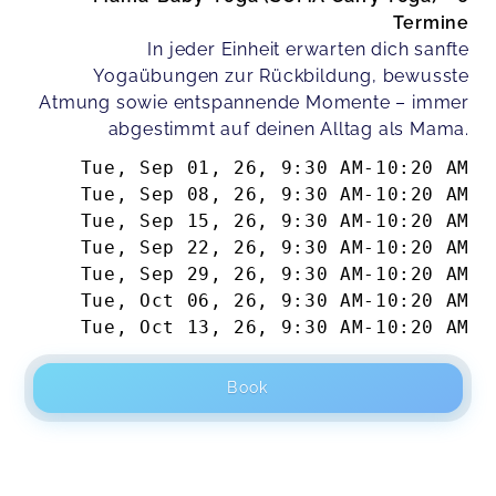
Termine
In jeder Einheit erwarten dich sanfte
Yogaübungen zur Rückbildung, bewusste
Atmung sowie entspannende Momente – immer
abgestimmt auf deinen Alltag als Mama.
Tue, Sep 01, 26
,
9:30 AM
-
10:20 AM
Tue, Sep 08, 26
,
9:30 AM
-
10:20 AM
Tue, Sep 15, 26
,
9:30 AM
-
10:20 AM
Tue, Sep 22, 26
,
9:30 AM
-
10:20 AM
Tue, Sep 29, 26
,
9:30 AM
-
10:20 AM
Tue, Oct 06, 26
,
9:30 AM
-
10:20 AM
Tue, Oct 13, 26
,
9:30 AM
-
10:20 AM
Book