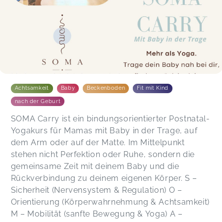
Achtsamkeit
Baby
Beckenboden
Fit mit Kind
nach der Geburt
SOMA Carry ist ein bindungsorientierter Postnatal-
Yogakurs für Mamas mit Baby in der Trage, auf
dem Arm oder auf der Matte. Im Mittelpunkt
stehen nicht Perfektion oder Ruhe, sondern die
gemeinsame Zeit mit deinem Baby und die
Rückverbindung zu deinem eigenen Körper. S –
Sicherheit (Nervensystem & Regulation) O –
Orientierung (Körperwahrnehmung & Achtsamkeit)
M – Mobilität (sanfte Bewegung & Yoga) A –