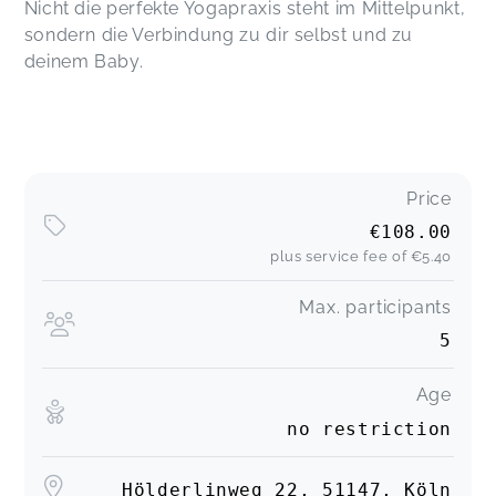
Nicht die perfekte Yogapraxis steht im Mittelpunkt,
sondern die Verbindung zu dir selbst und zu
deinem Baby.
Price
€108.00
plus service fee of
€5.40
Max. participants
5
Age
no restriction
Hölderlinweg 22, 51147, Köln