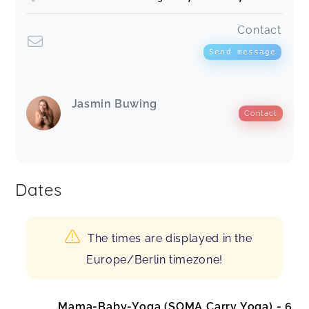
Contact
Send message
Jasmin Buwing
Contact
Dates
The times are displayed in the
Europe/Berlin timezone!
Mama-Baby-Yoga (SOMA Carry Yoga) - 6