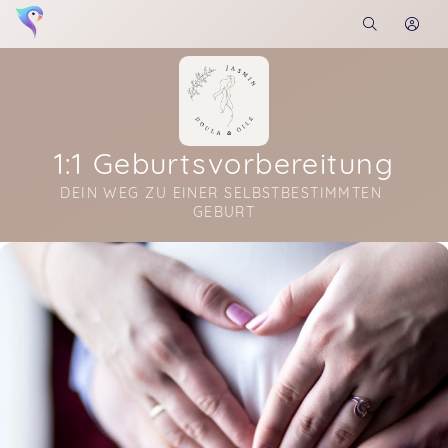
1:1 Geburtsvorbereitung
DEIN WEG ZU EINER SELBSTBESTIMMTEN 
GEBURT
Soon you will learn more about me here...