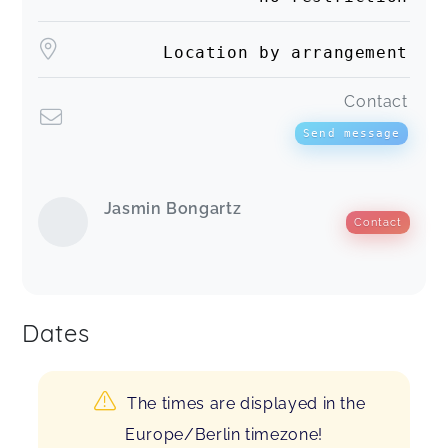
Location by arrangement
Contact
Send message
Jasmin Bongartz
Contact
Dates
The times are displayed in the
Europe/Berlin timezone!