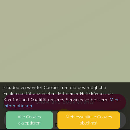
kikudoo verwendet Cookies, um die bestmögliche
Funktionalität anzubieten. Mit deiner Hilfe können wir
Komfort und Qualität unseres Services verbessern.
Mehr
Show and book events
Informationen
Alle Cookies
Nicht­essentielle Cookies
akzeptieren
ablehnen
EVENTS