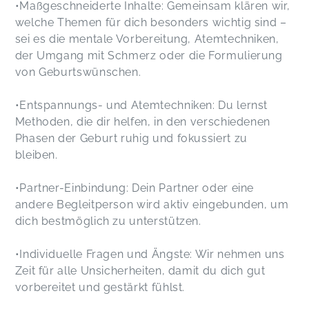
•Maßgeschneiderte Inhalte: Gemeinsam klären wir,
welche Themen für dich besonders wichtig sind –
sei es die mentale Vorbereitung, Atemtechniken,
der Umgang mit Schmerz oder die Formulierung
von Geburtswünschen.
•Entspannungs- und Atemtechniken: Du lernst
Methoden, die dir helfen, in den verschiedenen
Phasen der Geburt ruhig und fokussiert zu
bleiben.
•Partner-Einbindung: Dein Partner oder eine
andere Begleitperson wird aktiv eingebunden, um
dich bestmöglich zu unterstützen.
•Individuelle Fragen und Ängste: Wir nehmen uns
Zeit für alle Unsicherheiten, damit du dich gut
vorbereitet und gestärkt fühlst.