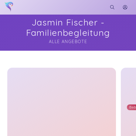
Jasmin Fischer -
Familienbegleitung
ALLE ANGEBOTE
Soon you will learn more about me here...
Bab