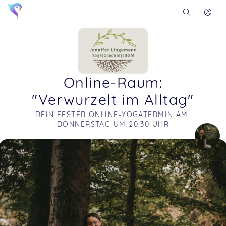
Online-Raum:
"Verwurzelt im Alltag"
DEIN FESTER ONLINE-YOGATERMIN AM 
DONNERSTAG UM 20:30 UHR
Soon you will learn more about me here...