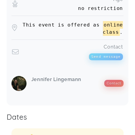
no restriction
This event is offered as
online
class
.
Contact
Send message
Jennifer Lingemann
Contact
Dates