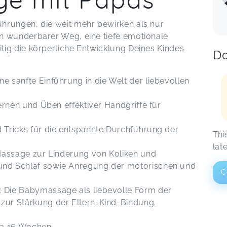
hrungen, die weit mehr bewirken als nur
n wunderbarer Weg, eine tiefe emotionale
ig die körperliche Entwicklung Deines Kindes
Da
 sanfte Einführung in die Welt der liebevollen
ernen und Üben effektiver Handgriffe für
 Tricks für die entspannte Durchführung der
Thi
lat
Massage zur Linderung von Koliken und
nd Schlaf sowie Anregung der motorischen und
C
 Die Babymassage als liebevolle Form der
zur Stärkung der Eltern-Kind-Bindung.
wa 16 Wochen