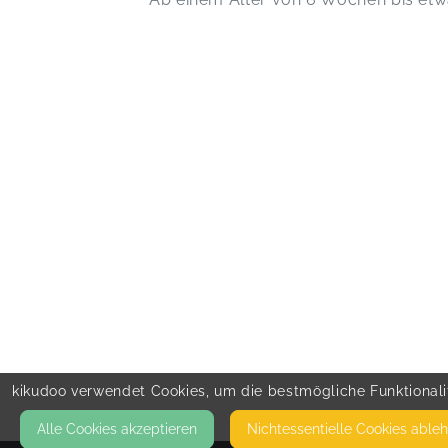
kikudoo verwendet Cookies, um die bestmögliche Funktionalit
Alle Cookies akzeptieren
Nicht­essentielle Cookies able