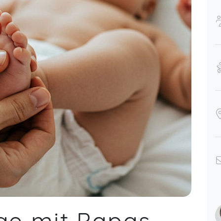
ar 08
e mit Papas