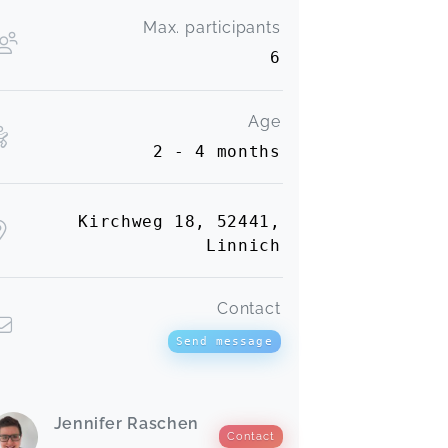
Max. participants
6
Age
2 - 4 months
Kirchweg 18, 52441,
Linnich
Contact
Send message
Jennifer Raschen
Contact