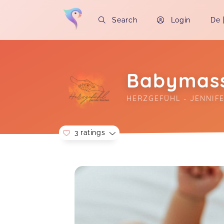
Search
Login
De
Babymass
HERZGEFÜHL - JENNIF
3 ratings
Soon you will learn more about me here..
Die Baby-Massage mit Papa war eine
wunderschöne Erfahrung! Die
Atmosphäre war sehr entspannt und
liebevoll gestaltet, sodass sich
sowohl die Babys als auch die Eltern
sofort wohlgefühlt haben. Besonders