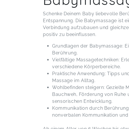
Schenke Deinem Baby liebevolle Berü
Entspannung. Die Babymassage ist ei
Verbindung aufzubauen und gleichzeit
positiv zu beeinflussen.
Grundlagen der Babymassage: Eine
Berührung.
Vielfältige Massagetechniken: Erl
verschiedene Körperbereiche.
Praktische Anwendung: Tipps und
Massage im Alltag.
Wohlbefinden steigern: Gezielte 
Bauchweh, Förderung von Ruhe u
sensorischen Entwicklung.
Kommunikation durch Berührung:
nonverbalen Kommunikation und 
Ab einem Alter von 6 Wochen bis et