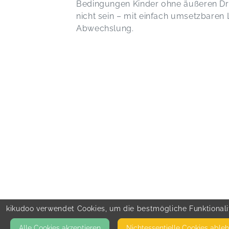
Bedingungen Kinder ohne äußeren Dru
nicht sein – mit einfach umsetzbare
Abwechslung.
kikudoo verwendet Cookies, um die bestmögliche Funktionalit
Alle Cookies akzeptieren
Nicht­essentielle Cookies able