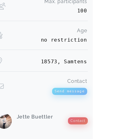
Max. participants
100
Age
no restriction
18573, Samtens
Contact
Send message
Jette Buettler
Contact