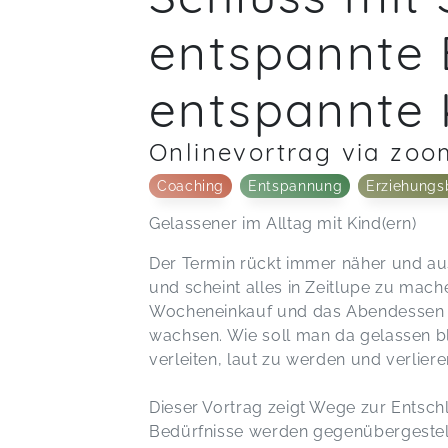
entspannte E
entspannte 
Onlinevortrag via zoo
Coaching
Entspannung
Erziehungs
Gelassener im Alltag mit Kind(ern)
Der Termin rückt immer näher und ausg
und scheint alles in Zeitlupe zu mac
Wocheneinkauf und das Abendessen u
wachsen. Wie soll man da gelassen bl
verleiten, laut zu werden und verlier
Dieser Vortrag zeigt Wege zur Entschl
Bedürfnisse werden gegenübergestell