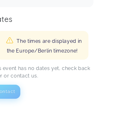
tes
The times are displayed in
the Europe/Berlin timezone!
s event has no dates yet, check back
er or contact us.
ontact