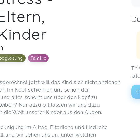
ltern,
Da
Kinder
m
begleitung
Familie
Thi
lat
erechnet jetzt will das Kind sich nicht anziehen
hen. Im Kopf schwirren uns schon der
C
nd alles scheint uns über den Kopf zu
eiben? Nur allzu oft lassen wir uns dazu
en die Welt unserer Kinder aus den Augen.
eunigung im Alltag. Elterliche und kindliche
t und wir sehen uns an, unter welchen