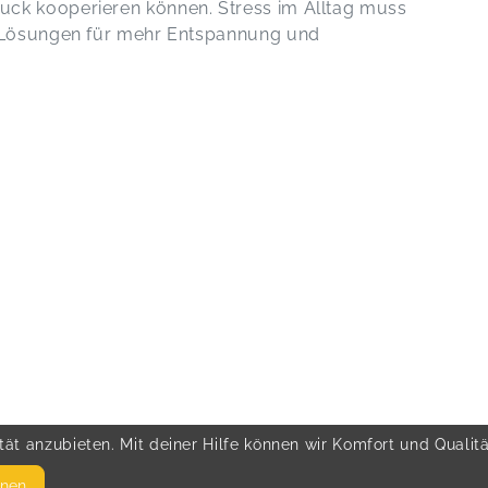
ck kooperieren können. Stress im Alltag muss
n Lösungen für mehr Entspannung und
ät anzubieten. Mit deiner Hilfe können wir Komfort und Qualit
hnen