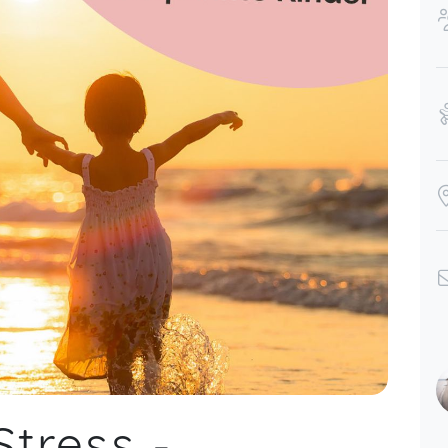
Stress -