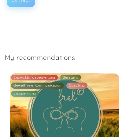
Contact
My recommendations
Entwicklungsbegleitung
Beratung
Gewaltfreie Kommunikation
Coaching
Entspannung