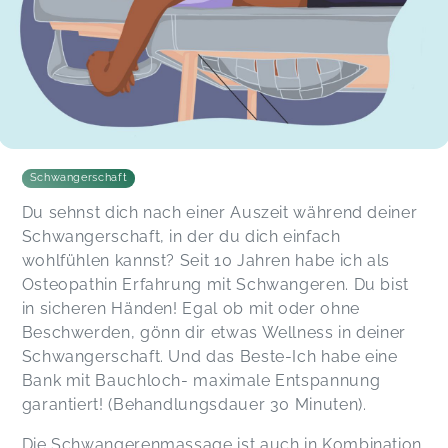
Schwangerschaft
Du sehnst dich nach einer Auszeit während deiner
Schwangerschaft, in der du dich einfach
wohlfühlen kannst? Seit 10 Jahren habe ich als
Osteopathin Erfahrung mit Schwangeren. Du bist
in sicheren Händen! Egal ob mit oder ohne
Beschwerden, gönn dir etwas Wellness in deiner
Schwangerschaft. Und das Beste-Ich habe eine
Bank mit Bauchloch- maximale Entspannung
garantiert! (Behandlungsdauer 30 Minuten).
Die Schwangerenmassage ist auch in Kombination