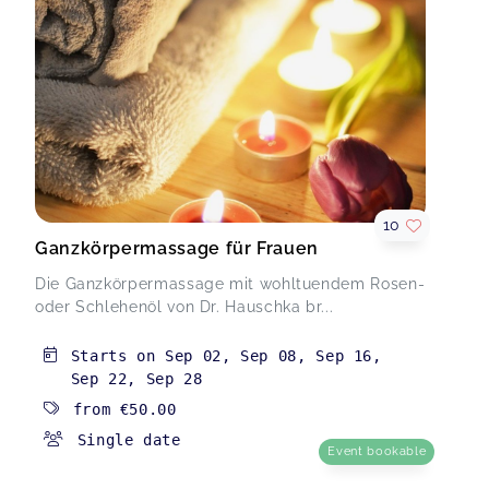
10
Ganzkörpermassage für Frauen
Die Ganzkörpermassage mit wohltuendem Rosen-
oder Schlehenöl von Dr. Hauschka br...
Starts on
Sep 02
,
Sep 08
,
Sep 16
,
Sep 22
,
Sep 28
from
€50.00
Single date
Event bookable