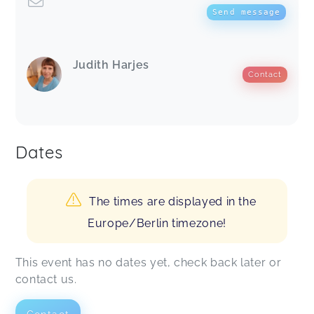
Send message
Judith Harjes
Contact
Dates
The times are displayed in the
Europe/Berlin timezone!
This event has no dates yet, check back later or
contact us.