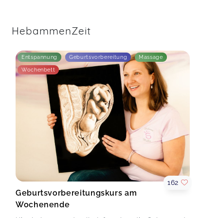
HebammenZeit
Entspannung
Geburtsvorbereitung
Massage
Wochenbett
162
Geburtsvorbereitungskurs am
Wochenende