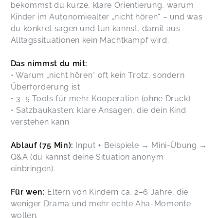
bekommst du kurze, klare Orientierung, warum
Kinder im Autonomiealter „nicht hören“ – und was
du konkret sagen und tun kannst, damit aus
Alltagssituationen kein Machtkampf wird.
Das nimmst du mit:
• Warum „nicht hören“ oft kein Trotz, sondern
Überforderung ist
• 3–5 Tools für mehr Kooperation (ohne Druck)
• Satzbaukasten: klare Ansagen, die dein Kind
verstehen kann
Ablauf (75 Min):
Input + Beispiele → Mini-Übung →
Q&A (du kannst deine Situation anonym
einbringen).
Für wen:
Eltern von Kindern ca. 2–6 Jahre, die
weniger Drama und mehr echte Aha-Momente
wollen.