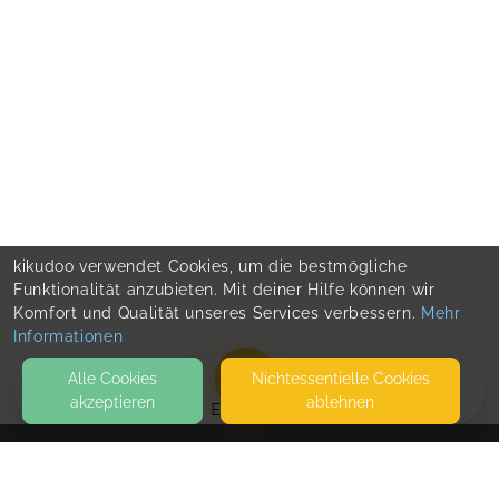
kikudoo verwendet Cookies, um die bestmögliche
Funktionalität anzubieten. Mit deiner Hilfe können wir
Komfort und Qualität unseres Services verbessern.
Mehr
Informationen
Alle Cookies
Nicht­essentielle Cookies
akzeptieren
ablehnen
EVENTS
KONTAKT