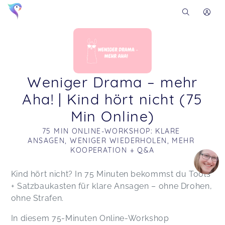
Weniger Drama – mehr
Aha! | Kind hört nicht (75
Min Online)
75 MIN ONLINE-WORKSHOP: KLARE 
ANSAGEN, WENIGER WIEDERHOLEN, MEHR 
KOOPERATION + Q&A
Soon you will learn more about me here...
Kind hört nicht? In 75 Minuten bekommst du Tools
+ Satzbaukasten für klare Ansagen – ohne Drohen,
ohne Strafen.
In diesem 75-Minuten Online-Workshop