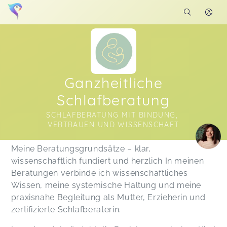
Ganzheitliche
Schlafberatung
SCHLAFBERATUNG MIT BINDUNG, 
VERTRAUEN UND WISSENSCHAFT
Soon you will learn more about me here...
Meine Beratungsgrundsätze – klar,
wissenschaftlich fundiert und herzlich In meinen
Beratungen verbinde ich wissenschaftliches
Wissen, meine systemische Haltung und meine
praxisnahe Begleitung als Mutter, Erzieherin und
zertifizierte Schlafberaterin.