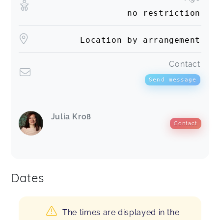
no restriction
Location by arrangement
Contact
Send message
Julia Kroß
Contact
Dates
The times are displayed in the