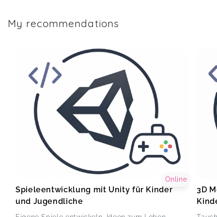
My recommendations
Online
Spieleentwicklung mit Unity für Kinder
3D M
und Jugendliche
Kind