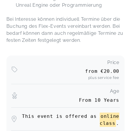
Unreal Engine oder Programmierung
Bei Interesse können individuell Termine über die
Buchung des Flex-Events vereinbart werden. Bei
bedarf können dann auch regelmäßige Termine zu
festen Zeiten festgelegt werden.
Price
from
€20.00
plus service fee
Age
From 10 Years
This event is offered as
online
class
.