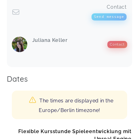
Contact
Send message
Juliana Keller
Contact
Dates
The times are displayed in the
Europe/Berlin timezone!
Flexible Kursstunde Spieleentwicklung mit
Unreal Engine