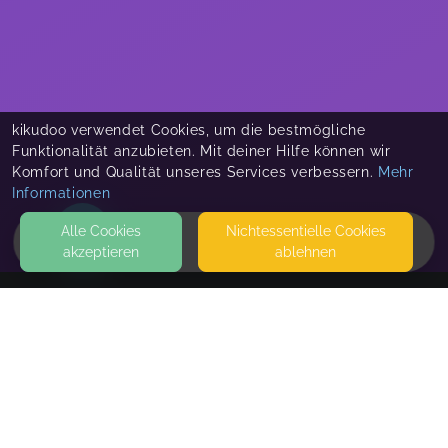
kikudoo verwendet Cookies, um die bestmögliche
Funktionalität anzubieten. Mit deiner Hilfe können wir
Komfort und Qualität unseres Services verbessern.
Mehr
Informationen
Alle Cookies
Nicht­essentielle Cookies
akzeptieren
ablehnen
HOME
KONTAKT
Juliane Müller
ROMMELSWORTH 88
24360 BARKELSBY
SEITEN