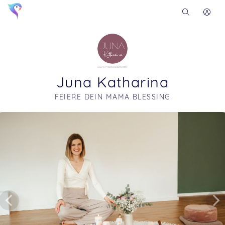
Juna Katharina
FEIERE DEIN MAMA BLESSING
Soon you will learn more about me here...