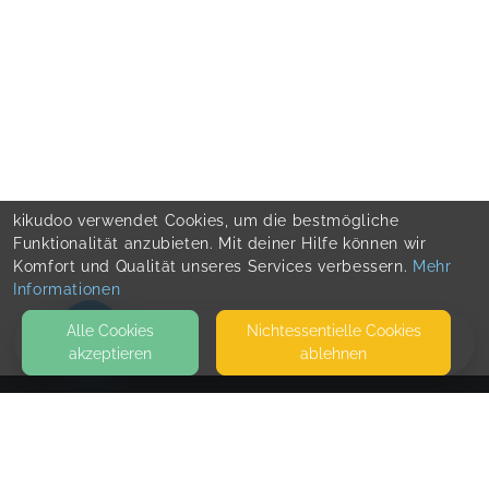
kikudoo verwendet Cookies, um die bestmögliche
Funktionalität anzubieten. Mit deiner Hilfe können wir
Komfort und Qualität unseres Services verbessern.
Mehr
Informationen
Alle Cookies
Nicht­essentielle Cookies
akzeptieren
ablehnen
HOME
KONTAKT
Juna Katharina