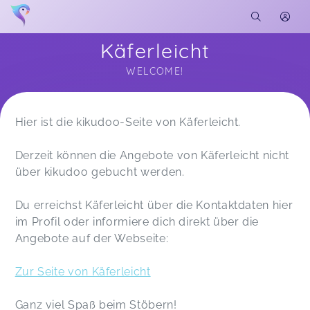
Käferleicht
WELCOME!
Soon you will learn more about me here...
Hier ist die kikudoo-Seite von Käferleicht.
Derzeit können die Angebote von Käferleicht nicht
über kikudoo gebucht werden.
Du erreichst Käferleicht über die Kontaktdaten hier
im Profil oder informiere dich direkt über die
Angebote auf der Webseite:
Zur Seite von Käferleicht
Ganz viel Spaß beim Stöbern!