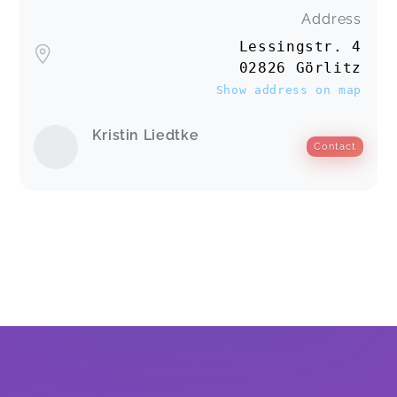
Address
Lessingstr. 4
02826 Görlitz
Show address on map
Kristin Liedtke
Contact