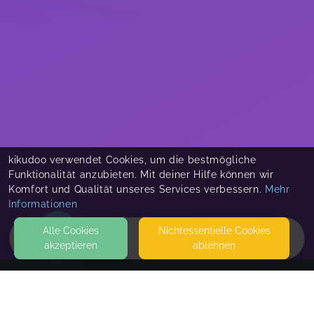
kikudoo verwendet Cookies, um die bestmögliche
Funktionalität anzubieten. Mit deiner Hilfe können wir
Komfort und Qualität unseres Services verbessern.
Mehr
Informationen
Alle Cookies
Nicht­essentielle Cookies
akzeptieren
ablehnen
HOME
KONTAKT