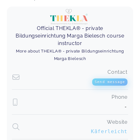
Official THEKLA® - private
Bildungseinrichtung Marga Bielesch course
instructor
More about THEKLA® - private Bildungseinrichtung
Marga Bielesch
Contact
Send message
Phone
-
Website
Käferleicht