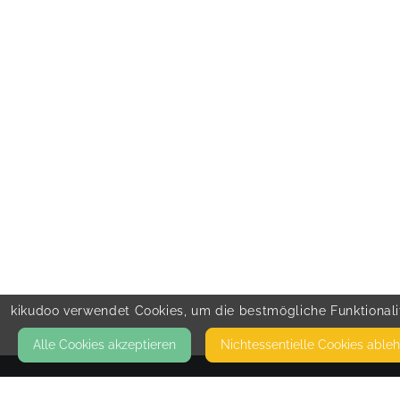
kikudoo verwendet Cookies, um die bestmögliche Funktionalit
Alle Cookies akzeptieren
Nicht­essentielle Cookies able
KONTAKT