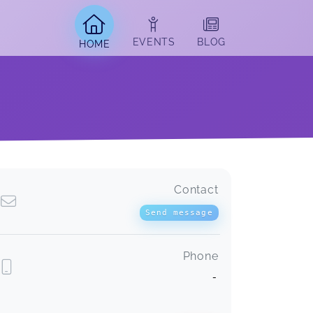
EVENTS
BLOG
HOME
Contact
Send message
Phone
-