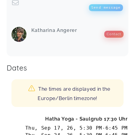
Send message
Katharina Angerer
Contact
Dates
The times are displayed in the
Europe/Berlin timezone!
Hatha Yoga - Saulgrub 17:30 Uhr
Thu, Sep 17, 26
,
5:30 PM
-
6:45 PM