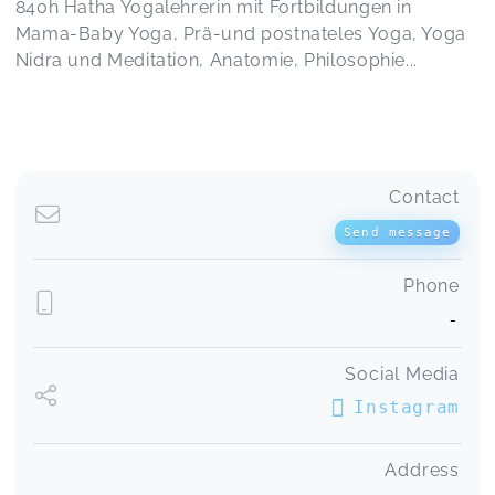
840h Hatha Yogalehrerin mit Fortbildungen in
Mama-Baby Yoga, Prä-und postnateles Yoga, Yoga
Nidra und Meditation, Anatomie, Philosophie...
Contact
Send message
Phone
-
Social Media
Instagram
Address