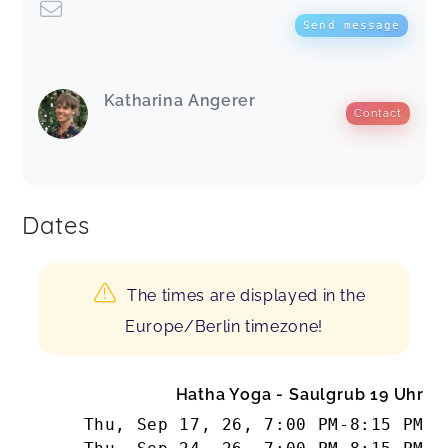
Send message
Katharina Angerer
Contact
Dates
The times are displayed in the
Europe/Berlin timezone!
Hatha Yoga - Saulgrub 19 Uhr
Thu, Sep 17, 26
,
7:00 PM
-
8:15 PM