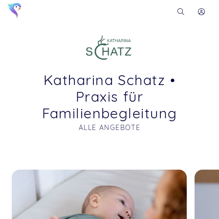
Katharina Schatz •
Praxis für
Familienbegleitung
ALLE ANGEBOTE
Soon you will learn more about me here...