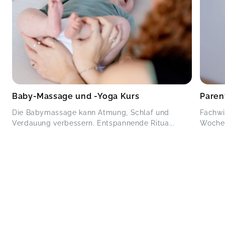
Baby-Massage und -Yoga Kurs
Paren
Die Babymassage kann Atmung, Schlaf und
Fachwi
Verdauung verbessern. Entspannende Ritua...
Wochen