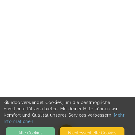
kikudoo verwendet Cookies, um die bestmögliche
Funktionalität anzubieten. Mit deiner Hilfe können wir
Komfort und Qualität unseres Services verbessern.
Mehr
Informationen
Alle Cookies
Nicht­essentielle Cookies