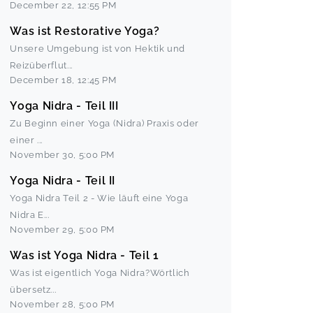
December 22
,
12:55 PM
Was ist Restorative Yoga?
Unsere Umgebung ist von Hektik und
Reizüberflut
...
December 18
,
12:45 PM
Yoga Nidra - Teil III
Zu Beginn einer Yoga (Nidra) Praxis oder
einer
...
November 30
,
5:00 PM
Yoga Nidra - Teil II
Yoga Nidra Teil 2 - Wie läuft eine Yoga
Nidra E
...
November 29
,
5:00 PM
Was ist Yoga Nidra - Teil 1
Was ist eigentlich Yoga Nidra?Wörtlich
übersetz
...
November 28
,
5:00 PM