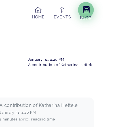
HOME
EVENTS
BLOG
January 31
,
4:20 PM
A contribution of Katharina Hettele
A contribution of Katharina Hettele
January 31
,
4:20 PM
1 minutes aprox. reading time