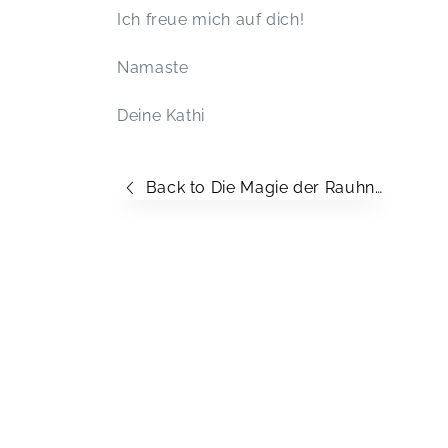
Ich freue mich auf dich!
Namaste
Deine Kathi
Back to Die Magie der Rauhnächte: Tradition, Rituale und Reflexion