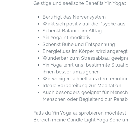
Geistige und seelische Benefits Yin Yoga::
Beruhigt das Nervensystem
Wirkt sich positiv auf die Psyche aus
Schenkt Balance im Alltag
Yin Yoga ist meditativ
Schenkt Ruhe und Entspannung
Energiefluss im Körper wird angereg
Wunderbar zum Stressabbau geeign
Yin Yoga lehrt uns, bestimmte Situat
ihnen besser umzugehen
Wir weniger schnell aus dem emotio
Ideale Vorbereitung zur Meditation
Auch besonders geeignet für Menschen
Menschen oder Begleitend zur Rehabi
Falls du Yin Yoga ausprobieren möchtest
Bereich meine Candle Light Yoga Serie u