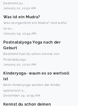
bestimmt au
...
January 10
,
10:50 AM
Was ist ein Mudra?
Was ist eigentlich ein Mudra? Und wofür
ist es
...
January 09
,
10:45 AM
Postnatalyoga Yoga nach der
Geburt
Bestimmt hast du schon einmal von
Postnatalyoga
...
January 02
,
10:20 AM
Kinderyoga- waum es so wertvoll
ist
Beim Kinderyoga werden die Kinder
spielerisch a
...
December 29
,
10:55 AM
Kennst du schon deinen