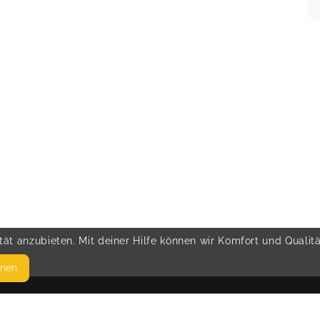
ät anzubieten. Mit deiner Hilfe können wir Komfort und Qualit
hnen
SEITEN
© 