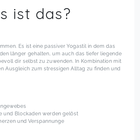
s ist das?
kommen. Es ist eine passiver Yogastil in dem das
den länger gehalten, um auch das tiefer liegende
evoll dir selbst zu zuwenden. In Kombination mit
en Ausgleich zum stressigen Alltag zu finden und
iengewebes
e und Blockaden werden gelöst
merzen und Verspannunge