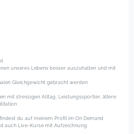
t
et
ionen unseres Lebens besser auszuhalten und mit
nalen Gleichgewicht gebracht werden
 mit stressigen Alltag, Leistungssportler, ältere
litation
 findest du auf meinem Profil im On Demand
nd auch Live-Kurse mit Aufzeichnung.