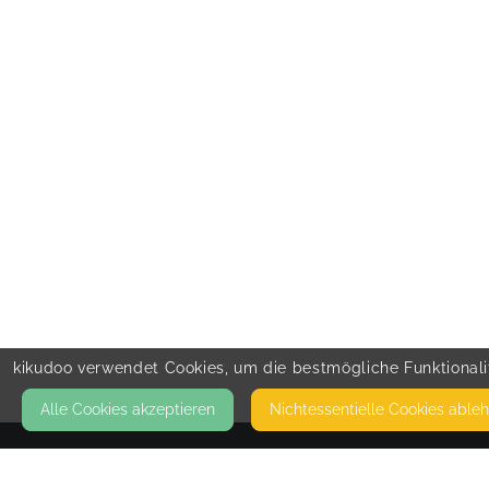
kikudoo verwendet Cookies, um die bestmögliche Funktionalit
Alle Cookies akzeptieren
Nicht­essentielle Cookies able
KONTAKT