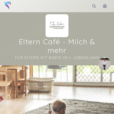
Eltern Café - Milch &
mehr
FÜR ELTERN MIT BABYS IM 1. LEBENSJAHR
Soon you will learn more about me here...