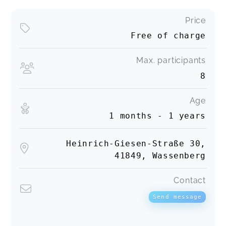
Price
Free of charge
Max. participants
8
Age
1 months - 1 years
Heinrich-Giesen-Straße 30,
41849, Wassenberg
Contact
Send message