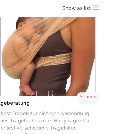
Show as list
At home
ageberatung
 hast Fragen zur sicheren Anwendung
ines Tragetuches oder Babytrage? Du
chtest verschiedene Tragehilfen