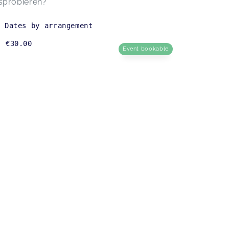
sprobieren?
Dates by arrangement
€30.00
Event bookable