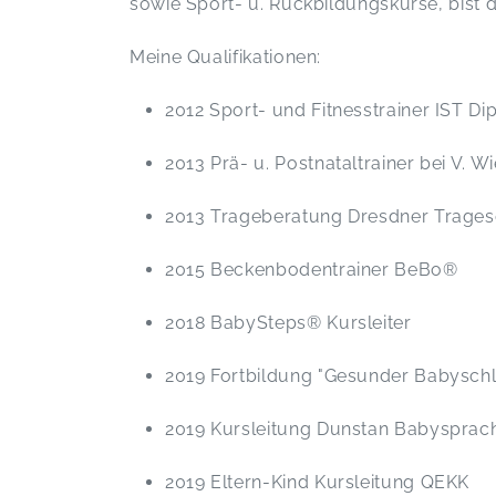
sowie Sport- u. Rückbildungskurse, bist d
Meine Qualifikationen:
2012 Sport- und Fitnesstrainer IST Di
2013 Prä- u. Postnataltrainer bei V
2013 Trageberatung Dresdner Tra
2015 Beckenbodentrainer BeB
2018 BabySteps® Kursleiter
2019 Fortbildung "Gesunder Babyschl
2019 Kursleitung Dunstan Babysprac
2019 Eltern-Kind Kursleitung QEKK