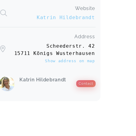
Website
Katrin Hildebrandt
Address
Scheederstr. 42
15711 Königs Wusterhausen
Show address on map
Katrin Hildebrandt
Contact