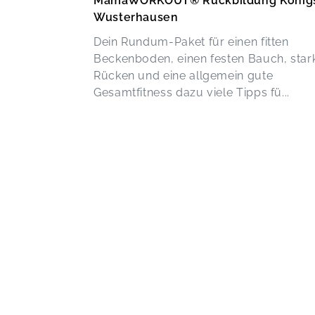
MamaWORKOUT® Rückbildung König
Wusterhausen
Dein Rundum-Paket für einen fitten
Beckenboden, einen festen Bauch, star
Rücken und eine allgemein gute
Gesamtfitness dazu viele Tipps fü...