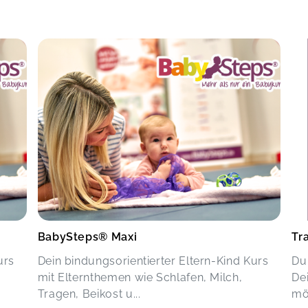
BabySteps® Maxi
Tr
urs
Dein bindungsorientierter Eltern-Kind Kurs
Du
mit Elternthemen wie Schlafen, Milch,
De
Tragen, Beikost u...
mö