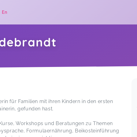
|
En
ldebrandt
.
rin für Familien mit ihren Kindern in den ersten
ainerin, gefunden hast.
d Kurse, Workshops und Beratungen zu Themen
bysprache, Formulaernährung, Beikosteinführung