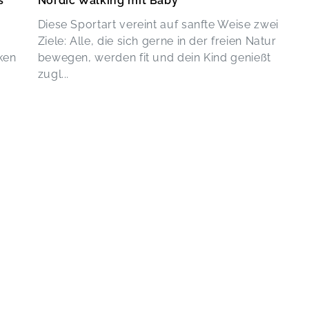
s
Nordic Walking mit Baby
Diese Sportart vereint auf sanfte Weise zwei
Ziele: Alle, die sich gerne in der freien Natur
ken
bewegen, werden fit und dein Kind genießt
zugl...