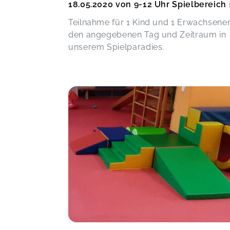
18.05.2020 von 9-12 Uhr Spielbereich 
Teilnahme für 1 Kind und 1 Erwachsenen
den angegebenen Tag und Zeitraum in
unserem Spielparadies.