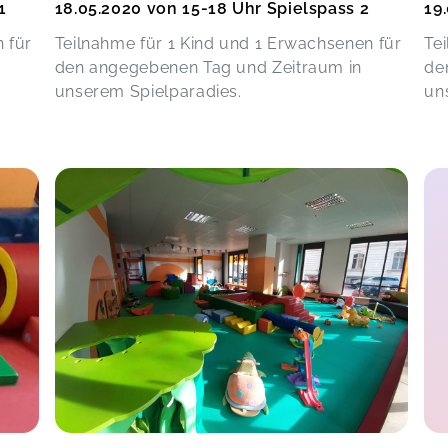
1
18.05.2020 von 15-18 Uhr Spielspass 2
19
 für
Teilnahme für 1 Kind und 1 Erwachsenen für
Te
den angegebenen Tag und Zeitraum in
de
unserem Spielparadies.
un