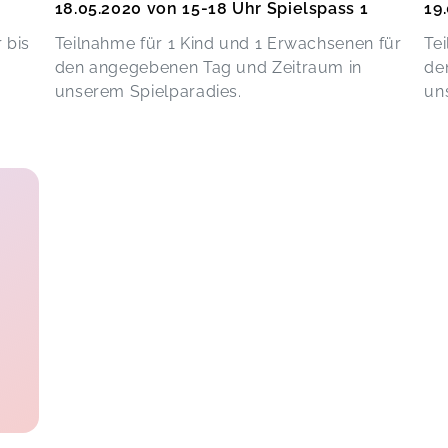
18.05.2020 von 15-18 Uhr Spielspass 1
19
 bis
Teilnahme für 1 Kind und 1 Erwachsenen für
Te
den angegebenen Tag und Zeitraum in
de
unserem Spielparadies.
un