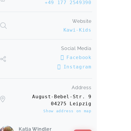
+49 177 2549390
Website
Kawi-Kids
Social Media
Facebook
Instagram
Address
August-Bebel-Str. 9
04275 Leipzig
Show address on map
Katja Windler