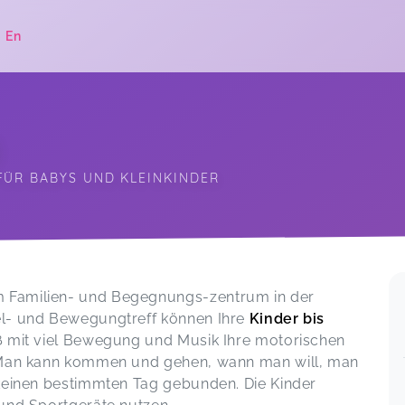
|
En
s
ÜR BABYS UND KLEINKINDER
.
m Familien- und Begegnungs-zentrum in der
el- und Bewegungtreff können Ihre
Kinder bis
ß mit viel Bewegung und Musik Ihre motorischen
. Man kann kommen und gehen, wann man will, man
 keinen bestimmten Tag gebunden. Die Kinder