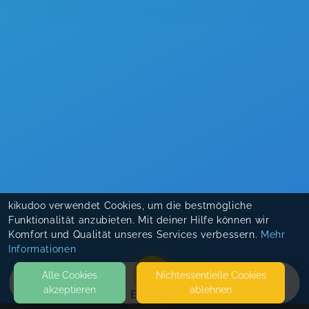
kikudoo verwendet Cookies, um die bestmögliche
Funktionalität anzubieten. Mit deiner Hilfe können wir
Komfort und Qualität unseres Services verbessern.
Mehr
Informationen
Alle Cookies
Nicht­essentielle Cookies
akzeptieren
ablehnen
EVENTS