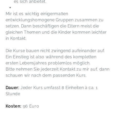
es sich anbietet.
Mir ist es wichtig einigermaßen
entwicklungshomogene Gruppen zusammen zu
setzen. Dann beschäftigen die Eltern meist die
gleichen Themen und die Kinder kommen leichter
in Kontakt.
Die Kurse bauen nicht zwingend aufeinander auf.
Ein Einstieg ist also während des kompletten
ersten Lebensjahres problemlos möglich.
Bitte nehmen Sie jederzeit Kontakt zu mir auf, dann
schauen wir nach dem passenden Kurs.
Dauer:
Jeder Kurs umfasst 8 Einheiten à ca. 1
Stunde
Kosten:
96 Euro