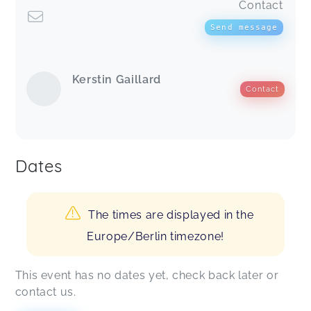
Contact
Send message
Kerstin Gaillard
Contact
Dates
The times are displayed in the
Europe/Berlin timezone!
This event has no dates yet, check back later or
contact us.