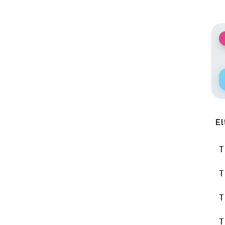
El
T
T
T
T