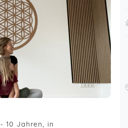
Ein ganz wunderbarer Kurs!
Anna,
May 05
- 10 Jahren, in