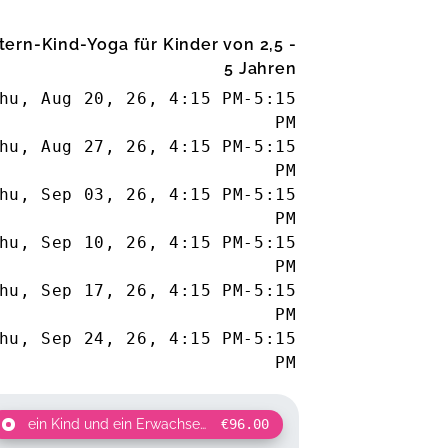
tern-Kind-Yoga für Kinder von 2,5 -
5 Jahren
hu, Aug 20, 26
,
4:15 PM
-
5:15
PM
hu, Aug 27, 26
,
4:15 PM
-
5:15
PM
hu, Sep 03, 26
,
4:15 PM
-
5:15
PM
hu, Sep 10, 26
,
4:15 PM
-
5:15
PM
hu, Sep 17, 26
,
4:15 PM
-
5:15
PM
hu, Sep 24, 26
,
4:15 PM
-
5:15
PM
ein Kind und ein Erwachsener
€96.00
for 2 participants