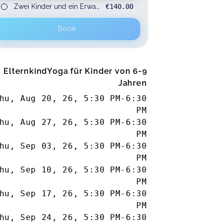
Zwei Kinder und ein Erwachsener
€140.00
for 3 participants
Book
ElternkindYoga für Kinder von 6-9
Jahren
hu, Aug 20, 26
,
5:30 PM
-
6:30
PM
hu, Aug 27, 26
,
5:30 PM
-
6:30
PM
hu, Sep 03, 26
,
5:30 PM
-
6:30
PM
hu, Sep 10, 26
,
5:30 PM
-
6:30
PM
hu, Sep 17, 26
,
5:30 PM
-
6:30
PM
hu, Sep 24, 26
,
5:30 PM
-
6:30