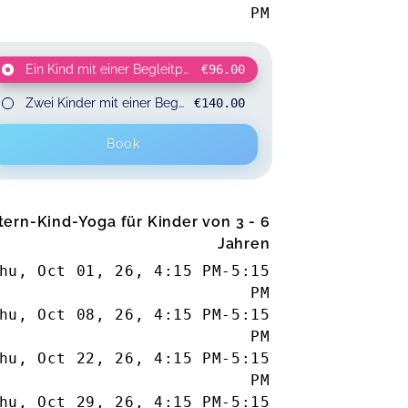
PM
Ein Kind mit einer Begleitperson
€96.00
for 2 participants
Zwei Kinder mit einer Begleitperson
€140.00
for 3 participants
Book
tern-Kind-Yoga für Kinder von 3 - 6
Jahren
hu, Oct 01, 26
,
4:15 PM
-
5:15
PM
hu, Oct 08, 26
,
4:15 PM
-
5:15
PM
hu, Oct 22, 26
,
4:15 PM
-
5:15
PM
hu, Oct 29, 26
,
4:15 PM
-
5:15