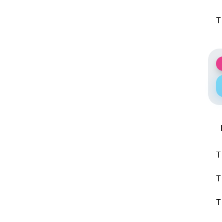
T
T
T
T