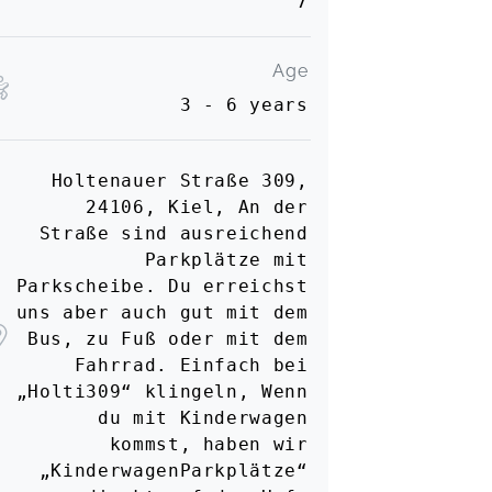
7
bringen.
Annika,
May 01
Age
3 - 6 years
Holtenauer Straße 309,
24106, Kiel, An der
Straße sind ausreichend
Parkplätze mit
Parkscheibe. Du erreichst
uns aber auch gut mit dem
Bus, zu Fuß oder mit dem
Fahrrad. Einfach bei
„Holti309“ klingeln, Wenn
du mit Kinderwagen
kommst, haben wir
„KinderwagenParkplätze“