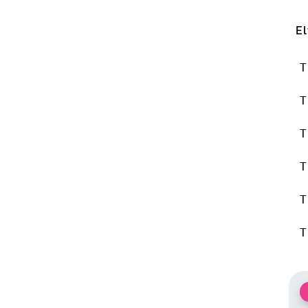
El
T
T
T
T
T
T