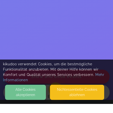
kikudoo verwendet Cookies, um die bestmögliche
Funktionalität anzubieten. Mit deiner Hilfe können wir
Komfort und Qualität unseres Services verbessern.
Mehr
Show and book events
Informationen
Alle Cookies
Nicht­essentielle Cookies
akzeptieren
ablehnen
EVENTS
KONTAKT