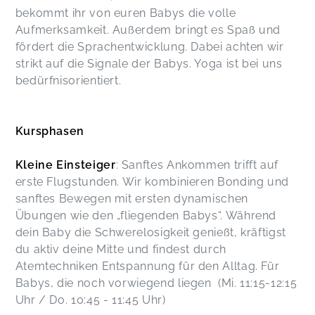
bekommt ihr von euren Babys die volle
Aufmerksamkeit. Außerdem bringt es Spaß und
fördert die Sprachentwicklung. Dabei achten wir
strikt auf die Signale der Babys. Yoga ist bei uns
bedürfnisorientiert.
Kursphasen
Kleine Einsteiger
: Sanftes Ankommen trifft auf
erste Flugstunden. Wir kombinieren Bonding und
sanftes Bewegen mit ersten dynamischen
Übungen wie den „fliegenden Babys“. Während
dein Baby die Schwerelosigkeit genießt, kräftigst
du aktiv deine Mitte und findest durch
Atemtechniken Entspannung für den Alltag. Für
Babys, die noch vorwiegend liegen (Mi. 11:15-12:15
Uhr / Do. 10:45 - 11:45 Uhr)