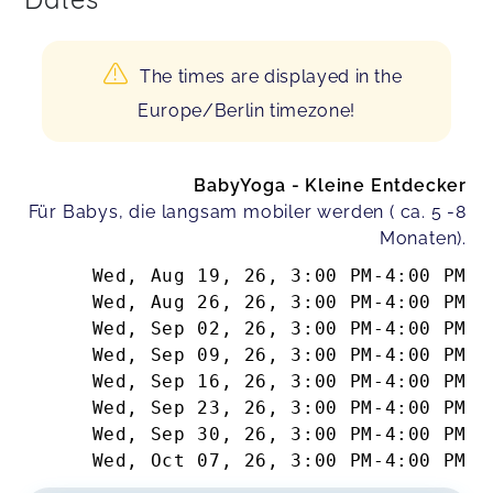
The times are displayed in the
Europe/Berlin timezone!
BabyYoga - Kleine Entdecker
Für Babys, die langsam mobiler werden ( ca. 5 -8
Monaten).
Wed, Aug 19, 26
,
3:00 PM
-
4:00 PM
Wed, Aug 26, 26
,
3:00 PM
-
4:00 PM
Wed, Sep 02, 26
,
3:00 PM
-
4:00 PM
Wed, Sep 09, 26
,
3:00 PM
-
4:00 PM
Wed, Sep 16, 26
,
3:00 PM
-
4:00 PM
Wed, Sep 23, 26
,
3:00 PM
-
4:00 PM
Wed, Sep 30, 26
,
3:00 PM
-
4:00 PM
Wed, Oct 07, 26
,
3:00 PM
-
4:00 PM