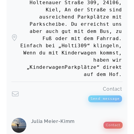
Holtenauer Straße 309, 24106,
Kiel, An der Straße sind
ausreichend Parkplätze mit
Parkscheibe. Du erreichst uns
aber auch gut mit dem Bus, zu
Fuß oder mit dem Fahrrad.
Einfach bei „Holti309“ klingeln,
Wenn du mit Kinderwagen kommst,
haben wir
„KinderwagenParkplätze“ direkt
auf dem Hof.
Contact
Send message
Julia Meier-Kimm
Contact