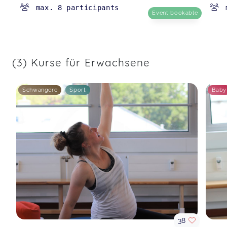
max. 8 participants
Event bookable
(3) Kurse für Erwachsene
Schwangere
Sport
Baby
38