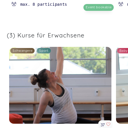
max. 8 participants
Event bookable
(3) Kurse für Erwachsene
Schwangere
Sport
Baby
37